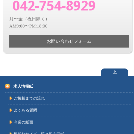
042-754-8929
月〜金（祝日除く）
AM9:00〜PM:18:00
お問い合わせフォーム
上
求人情報紙
ご掲載までの流れ
よくある質問
今週の紙面