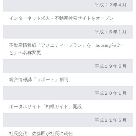
平成１２年４月
インターネット求人・不動産検索サイトをオープン
平成１６年１月
不動産情報紙「アメニティープラン」を「housingらぽー
と」へ名称変更
平成１９年５月
総合情報誌「ラポート」創刊
平成２０年１月
ポータルサイト「相模ガイド」開設
平成２１年５月
社長交代 佐藤匠が社長に就任