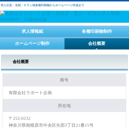
求人広告・名刺・チラシ他各種印刷物からホームページ作成まで
求人情報紙
各種印刷物制作
ホームページ制作
会社概要
会社概要
商号
有限会社ラポート企画
所在地
〒252-0232
神奈川県相模原市中央区矢部3丁目21番15号