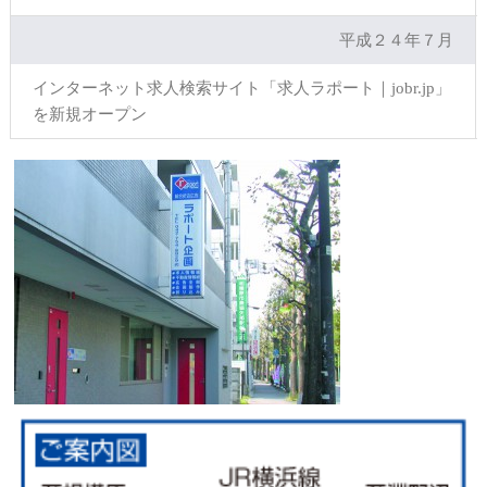
平成２４年７月
インターネット求人検索サイト「求人ラポート｜jobr.jp」
を新規オープン