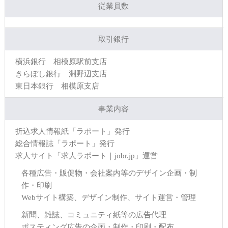
従業員数
取引銀行
横浜銀行 相模原駅前支店
きらぼし銀行 淵野辺支店
東日本銀行 相模原支店
事業内容
折込求人情報紙「ラポート」発行
総合情報誌「ラポート」発行
求人サイト「求人ラポート｜jobr.jp」運営
各種広告・販促物・会社案内等のデザイン企画・制
作・印刷
Webサイト構築、デザイン制作、サイト運営・管理
新聞、雑誌、コミュニティ紙等の広告代理
ポスティング広告の企画・制作・印刷・配布